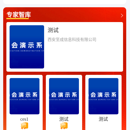
专家智库
测试
西安至成信息科技有限公司
ces1
测试
测试